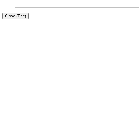
Close (Esc)