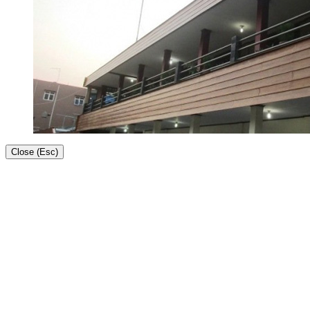
Close (Esc)