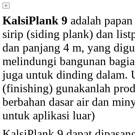
×
KalsiPlank 9
adalah papan
sirip (siding plank) dan li
dan panjang 4 m, yang digu
melindungi bangunan bagian
juga untuk dinding dalam. 
(finishing) gunakanlah prod
berbahan dasar air dan mi
untuk aplikasi luar)
KalsiPlank 9 dapat dipasa