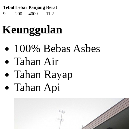
Tebal
Lebar
Panjang
Berat
9
200
4000
11.2
Keunggulan
100% Bebas Asbes
Tahan Air
Tahan Rayap
Tahan Api