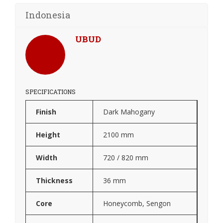
Indonesia
UBUD
SPECIFICATIONS
Finish
Dark Mahogany
Height
2100 mm
Width
720 / 820 mm
Thickness
36 mm
Core
Honeycomb, Sengon