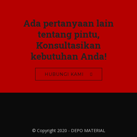
Ada pertanyaan lain
tentang pintu,
Konsultasikan
kebutuhan Anda!
HUBUNGI KAMI
© Copyright 2020 - DEPO MATERIAL