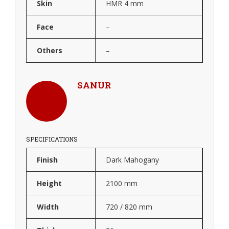
Skin
HMR 4 mm
Face
–
Others
–
SANUR
SPECIFICATIONS
Finish
Dark Mahogany
Height
2100 mm
Width
720 / 820 mm