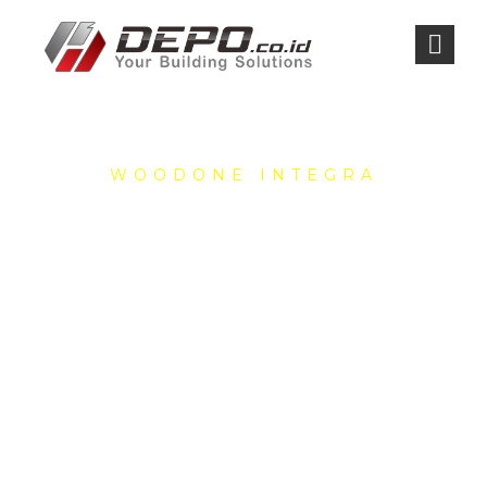
WOODONE INTEGRA
ENGINEER
WOODEN
DOORS