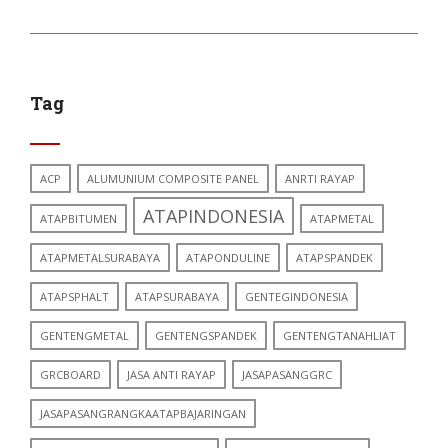
Tag
ACP
ALUMUNIUM COMPOSITE PANEL
ANRTI RAYAP
ATAPINDONESIA
ATAPBITUMEN
ATAPMETAL
ATAPMETALSURABAYA
ATAPONDULINE
ATAPSPANDEK
ATAPSPHALT
ATAPSURABAYA
GENTEGINDONESIA
GENTENGMETAL
GENTENGSPANDEK
GENTENGTANAHLIAT
GRCBOARD
JASA ANTI RAYAP
JASAPASANGGRC
JASAPASANGRANGKAATAPBAJARINGAN