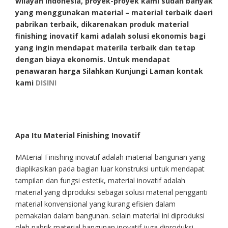
wilayah Indonesia, proyek-proyek kami sudah banyak
yang menggunakan material – material terbaik daeri
pabrikan terbaik, dikarenakan produk material
finishing inovatif kami adalah solusi ekonomis bagi
yang ingin mendapat materila terbaik dan tetap
dengan biaya ekonomis. Untuk mendapat
penawaran harga Silahkan Kunjungi Laman kontak
kami
DISINI
Apa Itu Material Finishing Inovatif
MAterial Finishing inovatif adalah material bangunan yang
diaplikasikan pada bagian luar konstruksi untuk mendapat
tampilan dan fungsi estetik, material inovatif adalah
material yang diproduksi sebagai solusi material pengganti
material konvensional yang kurang efisien dalam
pemakaian dalam bangunan. selain material ini diproduksi
oleh pabrik material bangunan inovatif juga diproduksi