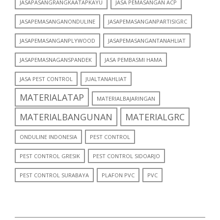
JASAPASANGRANGKAATAPKAYU
JASA PEMASANGAN ACP
JASAPEMASANGANONDULINE
JASAPEMASANGANPARTISIGRC
JASAPEMASANGANPLYWOOD
JASAPEMASANGANTANAHLIAT
JASAPEMASNAGANSPANDEK
JASA PEMBASMI HAMA
JASA PEST CONTROL
JUALTANAHLIAT
MATERIALATAP
MATERIALBAJARINGAN
MATERIALBANGUNAN
MATERIALGRC
ONDULINE INDONESIA
PEST CONTROL
PEST CONTROL GRESIK
PEST CONTROL SIDOARJO
PEST CONTROL SURABAYA
PLAFON PVC
PVC