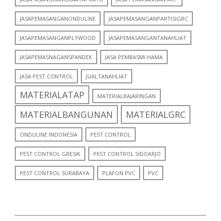
JASAPEMASANGANONDULINE
JASAPEMASANGANPARTISIGRC
JASAPEMASANGANPLYWOOD
JASAPEMASANGANTANAHLIAT
JASAPEMASNAGANSPANDEK
JASA PEMBASMI HAMA
JASA PEST CONTROL
JUALTANAHLIAT
MATERIALATAP
MATERIALBAJARINGAN
MATERIALBANGUNAN
MATERIALGRC
ONDULINE INDONESIA
PEST CONTROL
PEST CONTROL GRESIK
PEST CONTROL SIDOARJO
PEST CONTROL SURABAYA
PLAFON PVC
PVC