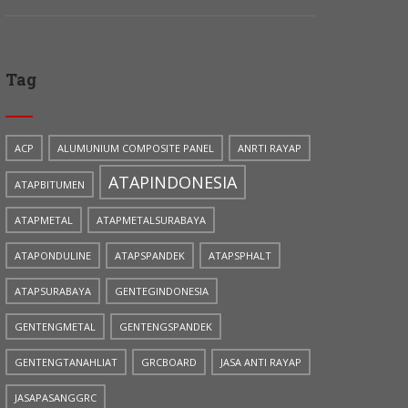
Tag
ACP
ALUMUNIUM COMPOSITE PANEL
ANRTI RAYAP
ATAPINDONESIA
ATAPBITUMEN
ATAPMETAL
ATAPMETALSURABAYA
ATAPONDULINE
ATAPSPANDEK
ATAPSPHALT
ATAPSURABAYA
GENTEGINDONESIA
GENTENGMETAL
GENTENGSPANDEK
GENTENGTANAHLIAT
GRCBOARD
JASA ANTI RAYAP
JASAPASANGGRC