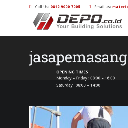
Call Us:
0812 9000 7005
Email us:
materi
jasapemasang
OPENING TIMES
Monday – Friday : 08:00 – 16:00
Saturday : 08:00 – 14:00