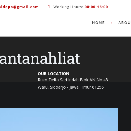
aldepo@gmail.com
Working Hours:
08:00-16:00
HOME
ABO
antanahliat
OUR LOCATION
Ruko Delta Sari Indah Blok AN No.48
Waru, Sidoarjo - Jawa Timur 61256