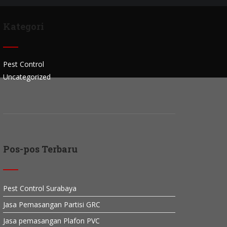
Kategori
Pest Control
Uncategorized
Pos-pos Terbaru
Pest Control Surabaya
Jasa Pemasangan Partisi GRC
Jasa pemasangan Plafon PVC