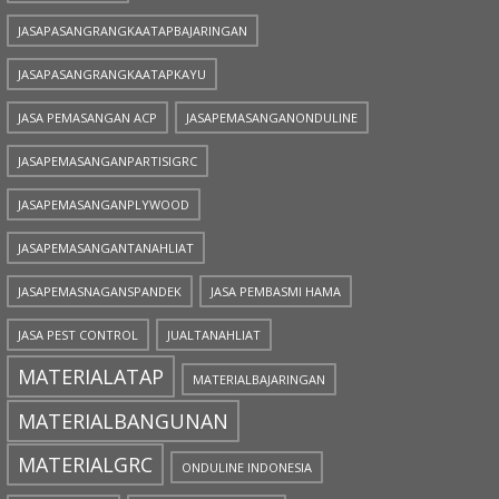
JASAPASANGRANGKAATAPBAJARINGAN
JASAPASANGRANGKAATAPKAYU
JASA PEMASANGAN ACP
JASAPEMASANGANONDULINE
JASAPEMASANGANPARTISIGRC
JASAPEMASANGANPLYWOOD
JASAPEMASANGANTANAHLIAT
JASAPEMASNAGANSPANDEK
JASA PEMBASMI HAMA
JASA PEST CONTROL
JUALTANAHLIAT
MATERIALATAP
MATERIALBAJARINGAN
MATERIALBANGUNAN
MATERIALGRC
ONDULINE INDONESIA