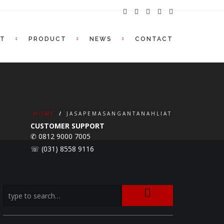
UT
PRODUCT
NEWS
CONTACT
HOME
/
JASAPEMASANGANTANAHLIAT
CUSTOMER SUPPORT
✆ 0812 9000 7005
☏ (031) 8558 9116