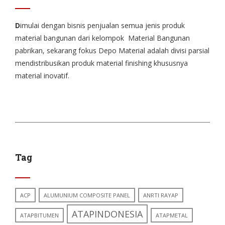
D
imulai dengan bisnis penjualan semua jenis produk
material bangunan dari kelompok Material Bangunan
pabrikan, sekarang fokus Depo Material adalah divisi parsial
mendistribusikan produk material finishing khususnya
material inovatif.
Tag
ACP
ALUMUNIUM COMPOSITE PANEL
ANRTI RAYAP
ATAPINDONESIA
ATAPBITUMEN
ATAPMETAL