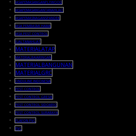
JASAPEMASANGANPLYWOOD
JASAPEMASANGANTANAHLIAT
JASAPEMASNAGANSPANDEK
JASA PEMBASMI HAMA
JASA PEST CONTROL
JUALTANAHLIAT
MATERIALATAP
MATERIALBAJARINGAN
MATERIALBANGUNAN
MATERIALGRC
ONDULINE INDONESIA
PEST CONTROL
PEST CONTROL GRESIK
PEST CONTROL SIDOARJO
PEST CONTROL SURABAYA
PLAFON PVC
PVC