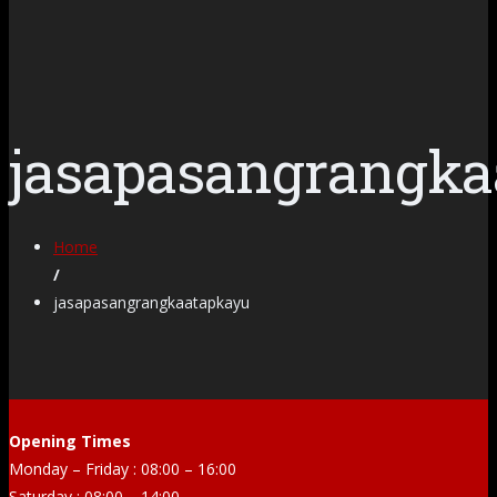
jasapasangrangka
Home
/
jasapasangrangkaatapkayu
Opening Times
Monday – Friday : 08:00 – 16:00
Saturday : 08:00 – 14:00