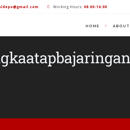
aldepo@gmail.com
Working Hours:
08:00-16:00
HOME
ABOUT
gkaatapbajaringa