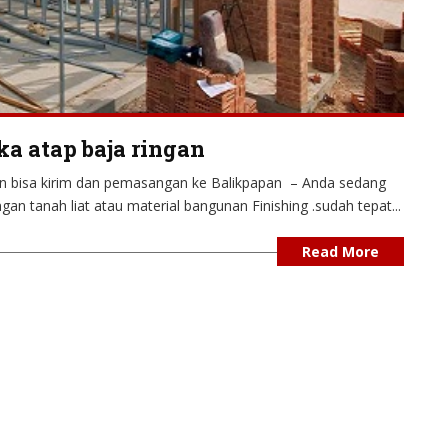
 atap baja ringan
an bisa kirim dan pemasangan ke Balikpapan – Anda sedang
ngan tanah liat atau material bangunan Finishing .sudah tepat...
Read More