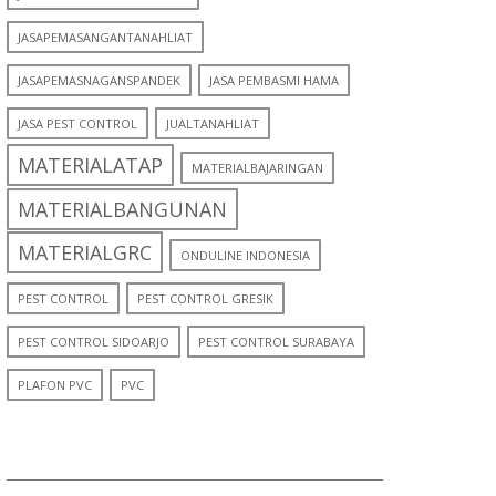
JASAPEMASANGANTANAHLIAT
JASAPEMASNAGANSPANDEK
JASA PEMBASMI HAMA
JASA PEST CONTROL
JUALTANAHLIAT
MATERIALATAP
MATERIALBAJARINGAN
MATERIALBANGUNAN
MATERIALGRC
ONDULINE INDONESIA
PEST CONTROL
PEST CONTROL GRESIK
PEST CONTROL SIDOARJO
PEST CONTROL SURABAYA
PLAFON PVC
PVC