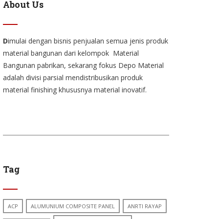
About Us
D
imulai dengan bisnis penjualan semua jenis produk
material bangunan dari kelompok Material
Bangunan pabrikan, sekarang fokus Depo Material
adalah divisi parsial mendistribusikan produk
material finishing khususnya material inovatif.
Tag
ACP
ALUMUNIUM COMPOSITE PANEL
ANRTI RAYAP