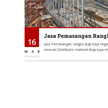
Jasa Pemasangan Rangka
16
Jasa Pemasangan rangka atap baja ring
mencari Distributor material Atap baja ri
MAR