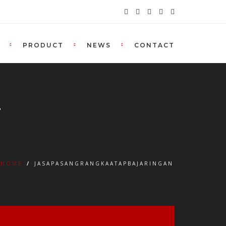
PRODUCT
NEWS
CONTACT
n
HOME
/
JASAPASANGRANGKAATAPBAJARINGAN