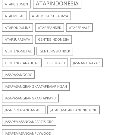
ATAPINDONESIA
ATAPBITUMEN
ATAPMETAL
ATAPMETALSURABAYA
ATAPONDULINE
ATAPSPANDEK
ATAPSPHALT
ATAPSURABAYA
GENTEGINDONESIA
GENTENGMETAL
GENTENGSPANDEK
GENTENGTANAHLIAT
GRCBOARD
JASA ANTI RAYAP
JASAPASANGGRC
JASAPASANGRANGKAATAPBAJARINGAN
JASAPASANGRANGKAATAPKAYU
JASA PEMASANGAN ACP
JASAPEMASANGANONDULINE
JASAPEMASANGANPARTISIGRC
JASAPEMASANGANPLYWOOD