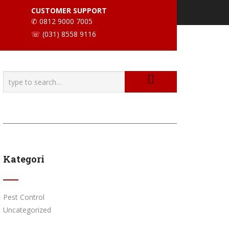
CUSTOMER SUPPORT
✆ 0812 9000 7005
☏ (031) 8558 9116
Kategori
Pest Control
Uncategorized