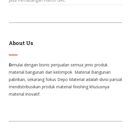
Jasa Pemasangan Plafon GRC
About Us
D
imulai dengan bisnis penjualan semua jenis produk
material bangunan dari kelompok Material Bangunan
pabrikan, sekarang fokus Depo Material adalah divisi parsial
mendistribusikan produk material finishing khususnya
material inovatif.