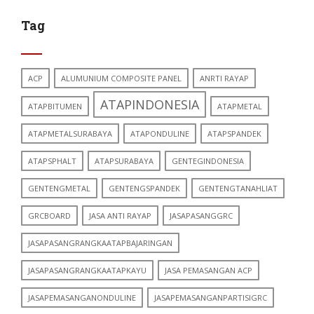
Tag
ACP
ALUMUNIUM COMPOSITE PANEL
ANRTI RAYAP
ATAPINDONESIA
ATAPBITUMEN
ATAPMETAL
ATAPMETALSURABAYA
ATAPONDULINE
ATAPSPANDEK
ATAPSPHALT
ATAPSURABAYA
GENTEGINDONESIA
GENTENGMETAL
GENTENGSPANDEK
GENTENGTANAHLIAT
GRCBOARD
JASA ANTI RAYAP
JASAPASANGGRC
JASAPASANGRANGKAATAPBAJARINGAN
JASAPASANGRANGKAATAPKAYU
JASA PEMASANGAN ACP
JASAPEMASANGANONDULINE
JASAPEMASANGANPARTISIGRC