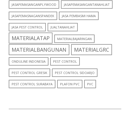
JASAPEMASANGANPLYWOOD
JASAPEMASANGANTANAHLIAT
JASAPEMASNAGANSPANDEK
JASA PEMBASMI HAMA
JASA PEST CONTROL
JUALTANAHLIAT
MATERIALATAP
MATERIALBAJARINGAN
MATERIALBANGUNAN
MATERIALGRC
ONDULINE INDONESIA
PEST CONTROL
PEST CONTROL GRESIK
PEST CONTROL SIDOARJO
PEST CONTROL SURABAYA
PLAFON PVC
PVC