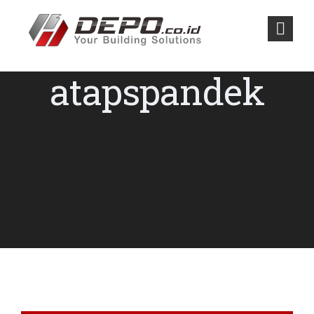
atapspandek