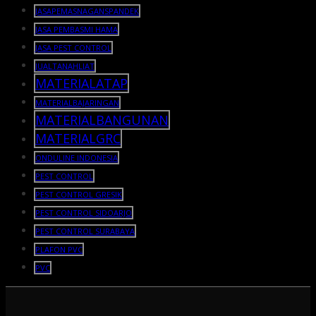
JASAPEMASNAGANSPANDEK
JASA PEMBASMI HAMA
JASA PEST CONTROL
JUALTANAHLIAT
MATERIALATAP
MATERIALBAJARINGAN
MATERIALBANGUNAN
MATERIALGRC
ONDULINE INDONESIA
PEST CONTROL
PEST CONTROL GRESIK
PEST CONTROL SIDOARJO
PEST CONTROL SURABAYA
PLAFON PVC
PVC