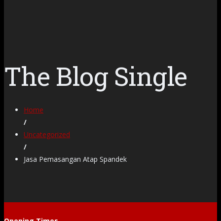
The Blog Single
Home
/
Uncategorized
/
Jasa Pemasangan Atap Spandek
Opening Times