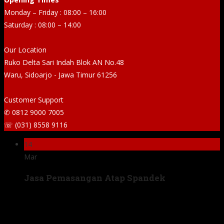
Monday – Friday : 08:00 – 16:00
Saturday : 08:00 – 14:00
Our Location
Ruko Delta Sari Indah Blok AN No.48
Waru, Sidoarjo - Jawa Timur 61256
Customer Support
✆ 0812 9000 7005
☏ (031) 8558 9116
14
Mar
Jasa Pemasangan Atap Spandek