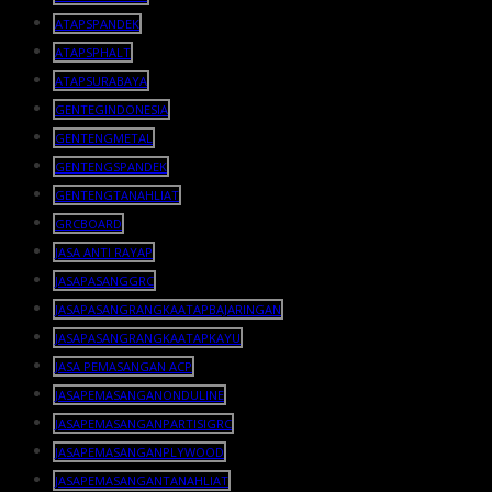
ATAPSPANDEK
ATAPSPHALT
ATAPSURABAYA
GENTEGINDONESIA
GENTENGMETAL
GENTENGSPANDEK
GENTENGTANAHLIAT
GRCBOARD
JASA ANTI RAYAP
JASAPASANGGRC
JASAPASANGRANGKAATAPBAJARINGAN
JASAPASANGRANGKAATAPKAYU
JASA PEMASANGAN ACP
JASAPEMASANGANONDULINE
JASAPEMASANGANPARTISIGRC
JASAPEMASANGANPLYWOOD
JASAPEMASANGANTANAHLIAT