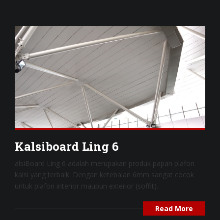
Kalsiboard Ling 6
alsiBoard Ling 6 adalah merupakan produk papan plafon
kalsi yang terbaik. Dengan ketebalan 6mm sangat cocok
untuk plafon interior maupun exterior (soffit).
Read More