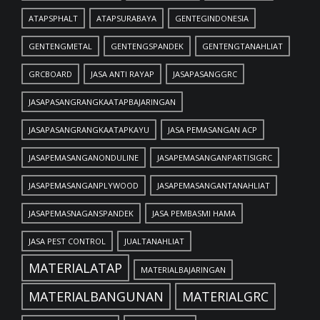
ATAPSPHALT
ATAPSURABAYA
GENTEGINDONESIA
GENTENGMETAL
GENTENGSPANDEK
GENTENGTANAHLIAT
GRCBOARD
JASA ANTI RAYAP
JASAPASANGGRC
JASAPASANGRANGKAATAPBAJARINGAN
JASAPASANGRANGKAATAPKAYU
JASA PEMASANGAN ACP
JASAPEMASANGANONDULINE
JASAPEMASANGANPARTISIGRC
JASAPEMASANGANPLYWOOD
JASAPEMASANGANTANAHLIAT
JASAPEMASNAGANSPANDEK
JASA PEMBASMI HAMA
JASA PEST CONTROL
JUALTANAHLIAT
MATERIALATAP
MATERIALBAJARINGAN
MATERIALBANGUNAN
MATERIALGRC