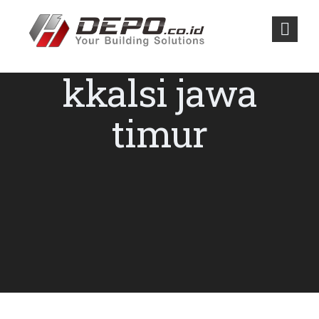
kkalsi jawa
timur