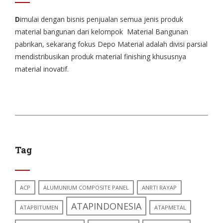
D
imulai dengan bisnis penjualan semua jenis produk
material bangunan dari kelompok Material Bangunan
pabrikan, sekarang fokus Depo Material adalah divisi parsial
mendistribusikan produk material finishing khususnya
material inovatif.
Tag
ACP
ALUMUNIUM COMPOSITE PANEL
ANRTI RAYAP
ATAPINDONESIA
ATAPBITUMEN
ATAPMETAL