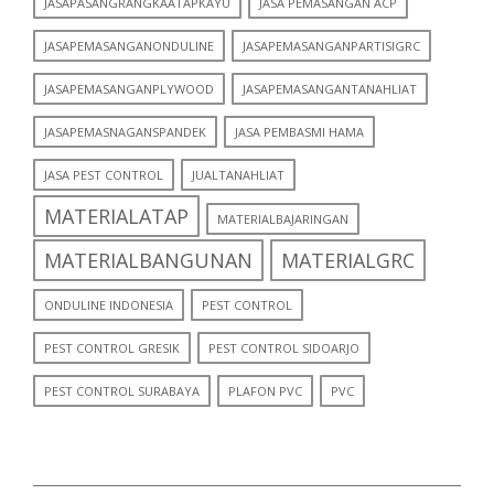
JASAPASANGRANGKAATAPKAYU
JASA PEMASANGAN ACP
JASAPEMASANGANONDULINE
JASAPEMASANGANPARTISIGRC
JASAPEMASANGANPLYWOOD
JASAPEMASANGANTANAHLIAT
JASAPEMASNAGANSPANDEK
JASA PEMBASMI HAMA
JASA PEST CONTROL
JUALTANAHLIAT
MATERIALATAP
MATERIALBAJARINGAN
MATERIALBANGUNAN
MATERIALGRC
ONDULINE INDONESIA
PEST CONTROL
PEST CONTROL GRESIK
PEST CONTROL SIDOARJO
PEST CONTROL SURABAYA
PLAFON PVC
PVC