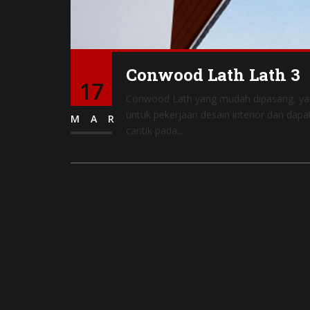
Conwood Lath Lath 3
17
Conwood Lath yang mudah dipasang, yan
untuk pekerjaan desain interior dan da
MAR
cantik pada...