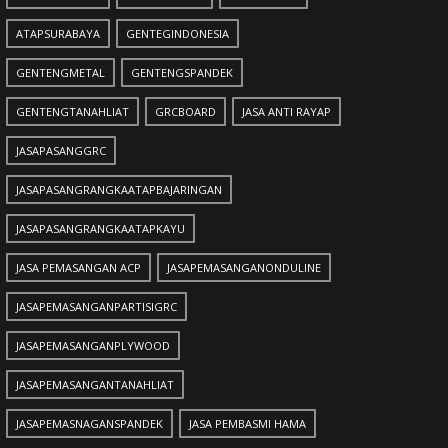
ATAPSURABAYA
GENTEGINDONESIA
GENTENGMETAL
GENTENGSPANDEK
GENTENGTANAHLIAT
GRCBOARD
JASA ANTI RAYAP
JASAPASANGGRC
JASAPASANGRANGKAATAPBAJARINGAN
JASAPASANGRANGKAATAPKAYU
JASA PEMASANGAN ACP
JASAPEMASANGANONDULINE
JASAPEMASANGANPARTISIGRC
JASAPEMASANGANPLYWOOD
JASAPEMASANGANTANAHLIAT
JASAPEMASNAGANSPANDEK
JASA PEMBASMI HAMA