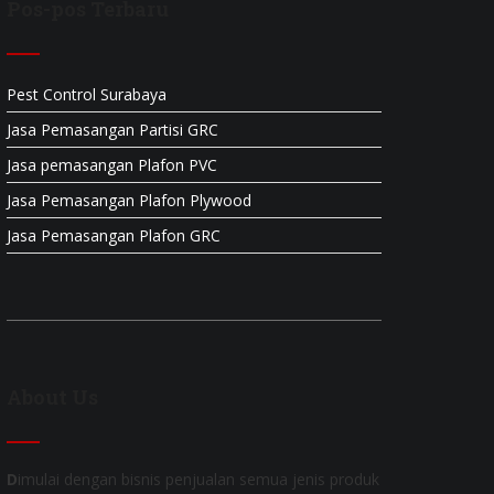
Pos-pos Terbaru
Pest Control Surabaya
Jasa Pemasangan Partisi GRC
Jasa pemasangan Plafon PVC
Jasa Pemasangan Plafon Plywood
Jasa Pemasangan Plafon GRC
About Us
D
imulai dengan bisnis penjualan semua jenis produk