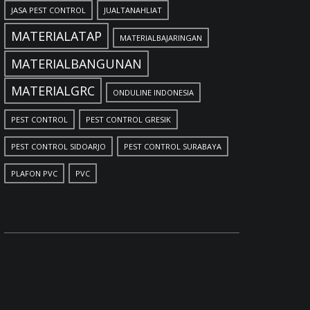
JASA PEST CONTROL
JUALTANAHLIAT
MATERIALATAP
MATERIALBAJARINGAN
MATERIALBANGUNAN
MATERIALGRC
ONDULINE INDONESIA
PEST CONTROL
PEST CONTROL GRESIK
PEST CONTROL SIDOARJO
PEST CONTROL SURABAYA
PLAFON PVC
PVC