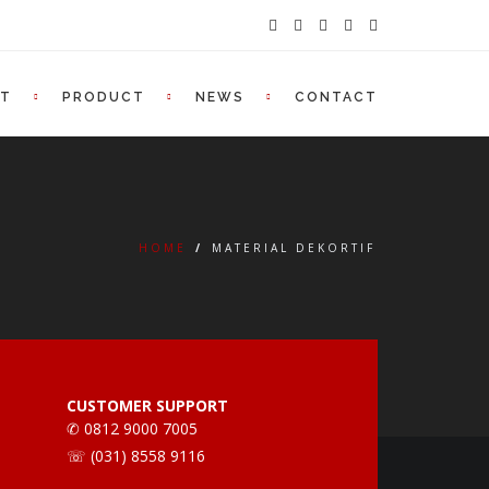
UT
PRODUCT
NEWS
CONTACT
HOME
/
MATERIAL DEKORTIF
CUSTOMER SUPPORT
✆ 0812 9000 7005
☏ (031) 8558 9116