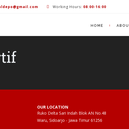
aldepo@gmail.com
Working Hours:
08:00-16:00
HOME
ABO
tif
OUR LOCATION
Ruko Delta Sari Indah Blok AN No.48
Waru, Sidoarjo - Jawa Timur 61256