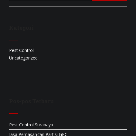
Kategori
Pest Control
Uncategorized
Pos-pos Terbaru
Pest Control Surabaya
Jasa Pemasangan Partisi GRC