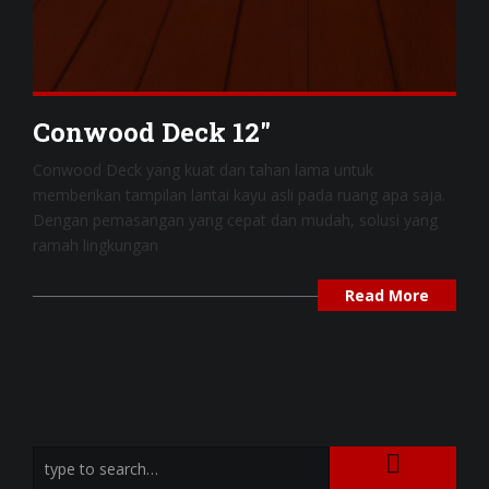
Conwood Deck 12″
Conwood Deck yang kuat dan tahan lama untuk
memberikan tampilan lantai kayu asli pada ruang apa saja.
Dengan pemasangan yang cepat dan mudah, solusi yang
ramah lingkungan
Read More