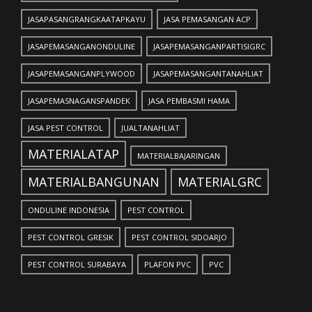
JASAPASANGRANGKAATAPKAYU
JASA PEMASANGAN ACP
JASAPEMASANGANONDULINE
JASAPEMASANGANPARTISIGRC
JASAPEMASANGANPLYWOOD
JASAPEMASANGANTANAHLIAT
JASAPEMASNAGANSPANDEK
JASA PEMBASMI HAMA
JASA PEST CONTROL
JUALTANAHLIAT
MATERIALATAP
MATERIALBAJARINGAN
MATERIALBANGUNAN
MATERIALGRC
ONDULINE INDONESIA
PEST CONTROL
PEST CONTROL GRESIK
PEST CONTROL SIDOARJO
PEST CONTROL SURABAYA
PLAFON PVC
PVC